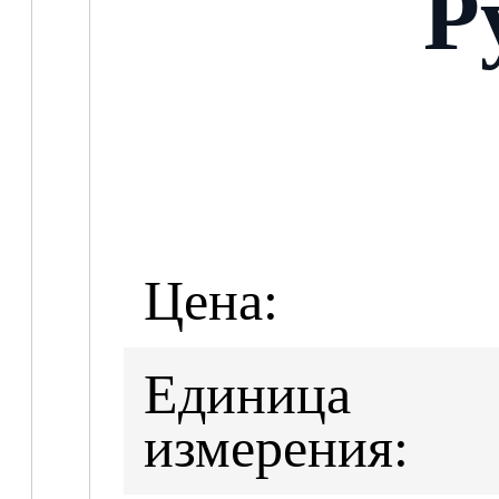
Р
Цена:
Единица
измерения: