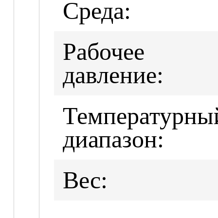
Среда:
Рабочее
давление:
Температурны
диапазон:
Вес: