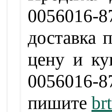
0056016-
доставка 
цену и к
0056016-8
пишите
br