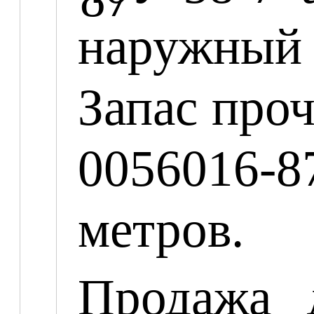
наружный 
Запас про
0056016-8
метров.
Продажа 