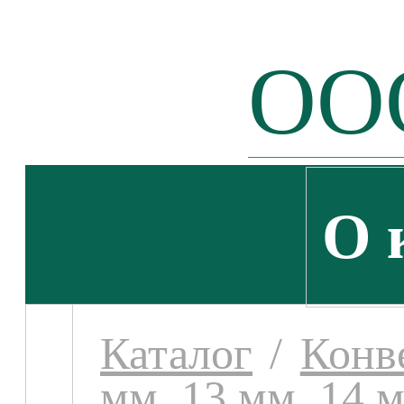
ООО
О 
Каталог
/
Конв
мм, 13 мм, 14 