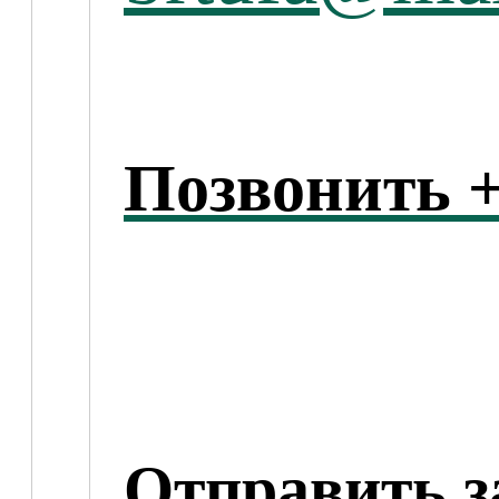
Позвонить +
Отправить з