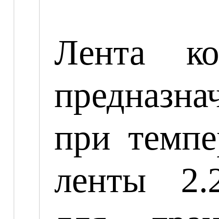
Лента кон
предназна
при темпе
ленты 2.2