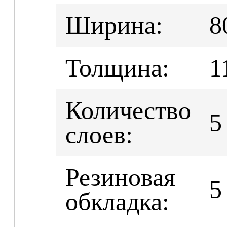
Ширина:
8
Толщина:
1
Количество
5
слоев:
Резиновая
5
обкладка: