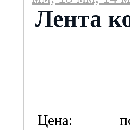
Лента ко
Цена:
п