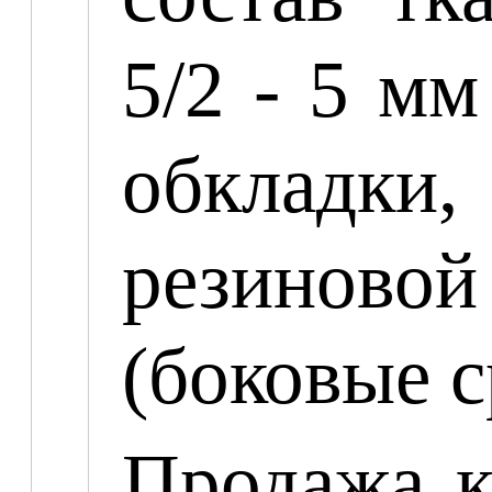
5/2 - 5 м
обкладки,
резиново
(боковые 
Продажа к