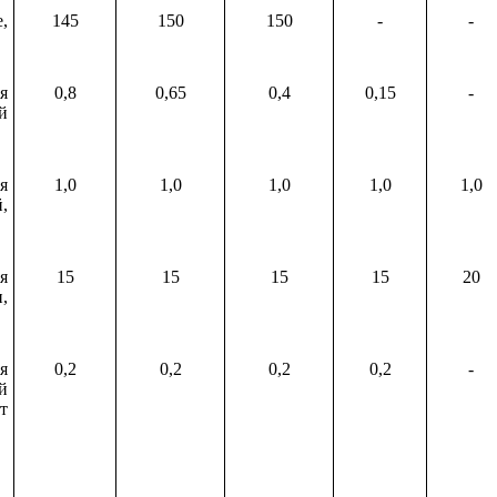
,
145
150
150
-
-
я
0,8
0,65
0,4
0,15
-
й
я
1,0
1,0
1,0
1,0
1,0
,
я
15
15
15
15
20
,
я
0,2
0,2
0,2
0,2
-
й
т