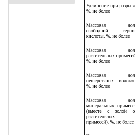
Удлинение при разрыве
%, не более
Массовая дол
свободной серно
кислоты, %, не более
Массовая дол
растительных примесей
%, не более
Массовая дол
нешерстяных волокон
%, не более
Массовая дол
минеральных примесе
(вместе с золой о
растительных
примесей), %, не более