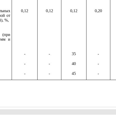
льных
0,12
0,12
0,12
0,20
лой от
), %,
(при
 мм и
-
-
35
-
-
-
40
-
-
-
45
-