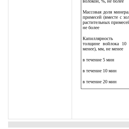
волокон, %, не более
Массовая доля минера
примесей (вместе с зо
растительных примесей
не более
Капиллярность 
толщине войлока 10
менее), мм, не менее
в течение 5 мин
в течение 10 мин
в течение 20 мин