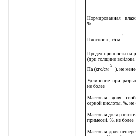
Нормированная влажн
%
Плотность, г/см
Предел прочности на 
(при толщине войлока 
Па (кгс/см
), не мене
Удлинение при разрыв
не более
Массовая доля своб
серной кислоты, %, не 
Массовая доля растит
примесей, %, не более
Массовая доля нешерс