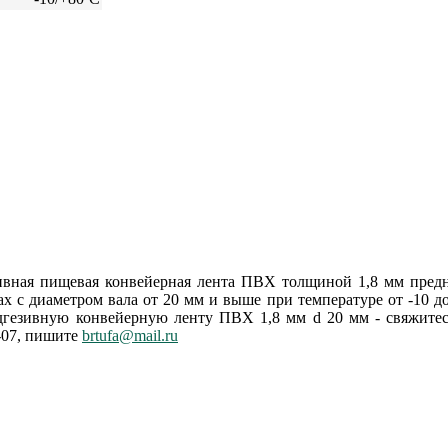
ивная пищевая конвейерная лента ПВХ толщиной 1,8 мм предн
х с диаметром вала от 20 мм и выше при температуре от -10 д
дгезивную конвейерную ленту ПВХ 1,8 мм d 20 мм - свяжите
-07, пишите
brtufa@mail.ru