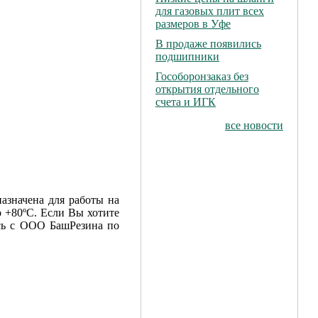
для газовых плит всех
размеров в Уфе
В продаже появились
подшипники
Гособоронзаказ без
открытия отдельного
счета и ИГК
все новости
азначена для работы на
о +80ºС. Если Вы хотите
сь с ООО БашРезина по