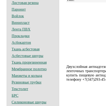
Листовая резина
Паронит
Войлок
Винипласт
Лента ПВХ
Прокладки
Асбокартон
Ткань асбестовая
Асбестовые шнуры
Ткань прорезиненная
Двухслойная антиадгез
Мембранное полотно
ленточных транспортера
купить пищевую антиа
Манжеты и кольца
телефону +7(347)293-45
Резиновые трубки
Текстолит
БРС
Силиконовые шнуры