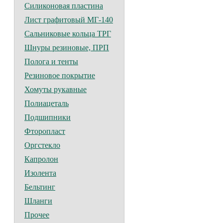
Силиконовая пластина
Лист графитовый МГ-140
Сальниковые кольца ТРГ
Шнуры резиновые, ПРП
Полога и тенты
Резиновое покрытие
Хомуты рукавные
Полиацеталь
Подшипники
Фторопласт
Оргстекло
Капролон
Изолента
Бельтинг
Шланги
Прочее