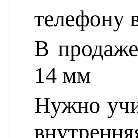
телефону 
В продаж
14 мм
Нужно учи
внутрення