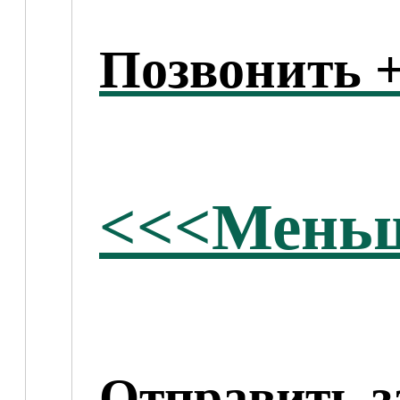
Позвонить +
<<<Меньш
Отправить з