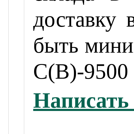
доставку 
быть мини
C(В)-9500 
Написать 