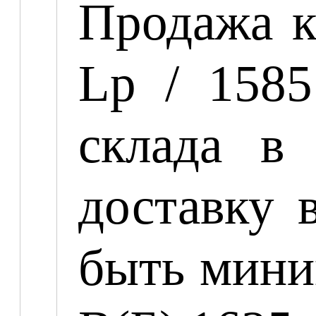
Продажа к
Lp / 158
склада в
доставку 
быть мини