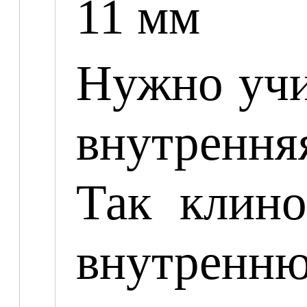
11 мм
Нужно учи
внутрення
Так клино
внутренню