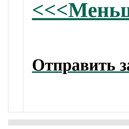
<<<Меньш
Отправить з