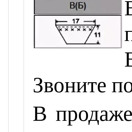
Звоните п
В продаж