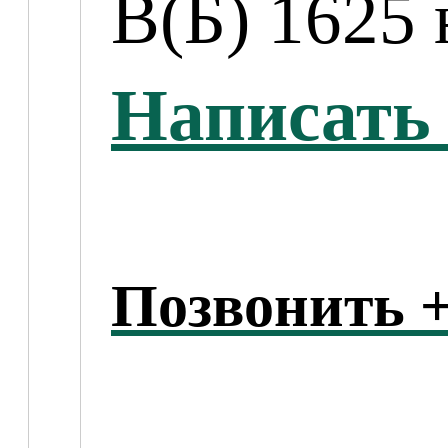
B(Б) 1625 
Написать 
Позвонить +