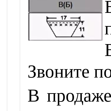
Звоните п
В продаж