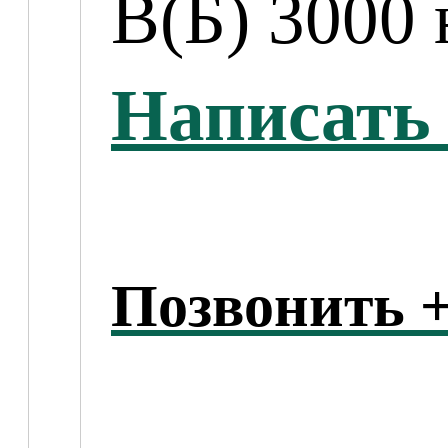
B(Б) 3000 
Написать 
Позвонить +