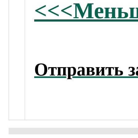
<<<Меньш
Отправить з