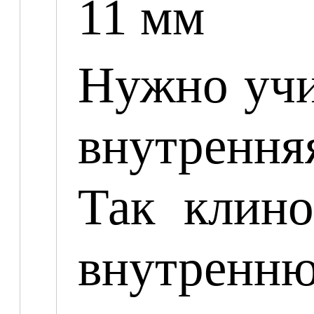
11 мм
Нужно учи
внутрення
Так клино
внутренню