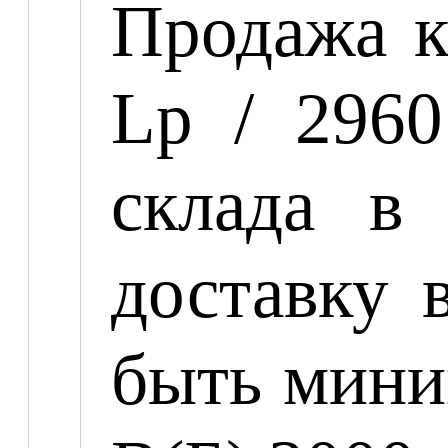
Продажа к
Lp / 296
склада в
доставку 
быть мини