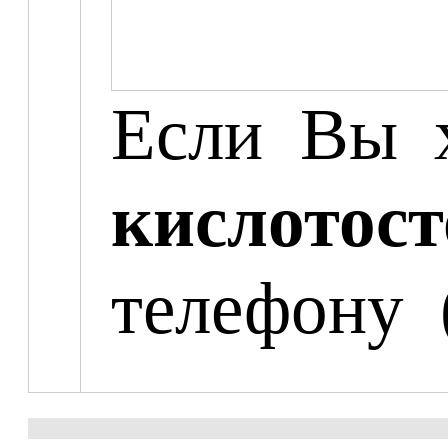
Если Вы 
кислото
телефону 