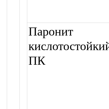
Паронит
кислотостойки
ПК