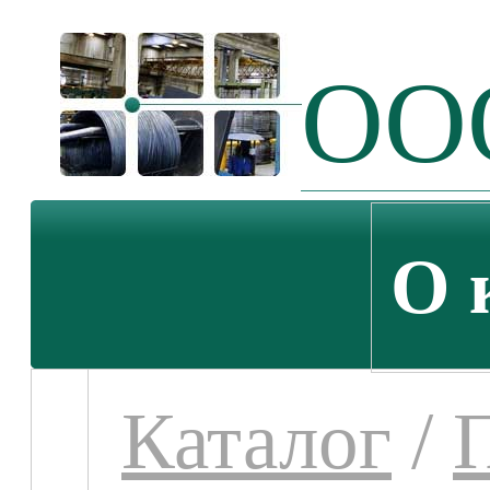
ООО
О 
Каталог
/