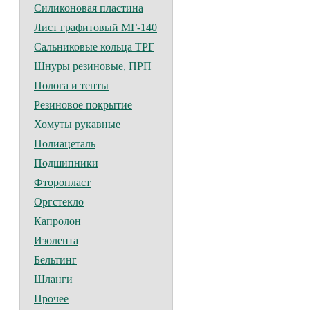
Силиконовая пластина
Лист графитовый МГ-140
Сальниковые кольца ТРГ
Шнуры резиновые, ПРП
Полога и тенты
Резиновое покрытие
Хомуты рукавные
Полиацеталь
Подшипники
Фторопласт
Оргстекло
Капролон
Изолента
Бельтинг
Шланги
Прочее