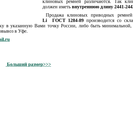
клиновых ремней различаются. Так кли
должен иметь
внутреннюю длину 2441-244
Продажа клиновых приводных ремне
Li ГОСТ 1284-89
производится со скл
вку в указанную Вами точку России, либо быть минимальной,
овывоз в Уфе.
il.ru
Больший размер>>>