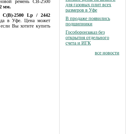
новой ремень СВ-2500
для газовых плит всех
2 мм.
размеров в Уфе
й
С(В)-2500 Lp / 2442
В продаже появились
ада в Уфе. Цена может
подшипники
 если Вы хотите купить
Гособоронзаказ без
открытия отдельного
счета и ИГК
все новости