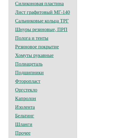
Силиконовая пластина
Лист графитовый МГ-140
Сальниковые кольца ТРГ
Шнуры резиновые, ПРП
Полога и тенты
Резиновое покрытие
Хомуты рукавные
Полиацеталь
Подшипники
Фторопласт
Оргстекло
Капролон
Изолента
Бельтинг
Шланги
Прочее