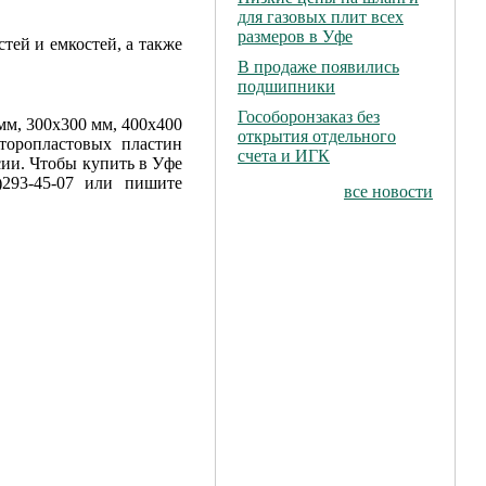
для газовых плит всех
размеров в Уфе
ей и емкостей, а также
В продаже появились
подшипники
Гособоронзаказ без
мм, 300х300 мм, 400х400
открытия отдельного
торопластовых пластин
счета и ИГК
сии. Чтобы купить в Уфе
)293-45-07 или пишите
все новости