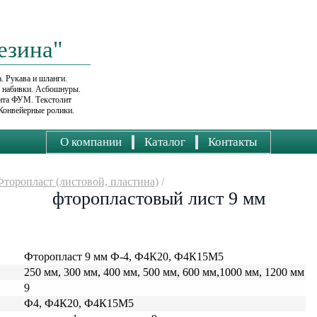
езина"
. Рукава и шланги.
е набивки. Асбошнуры.
ента ФУМ. Текстолит
Конвейерные ролики.
О компании
Каталог
Контакты
Фторопласт (листовой, пластина)
/
фторопластовый лист 9 мм
Фторопласт 9 мм Ф-4, Ф4К20, Ф4К15М5
250 мм, 300 мм, 400 мм, 500 мм, 600 мм,1000 мм, 1200 мм
9
Ф4, Ф4К20, Ф4К15М5