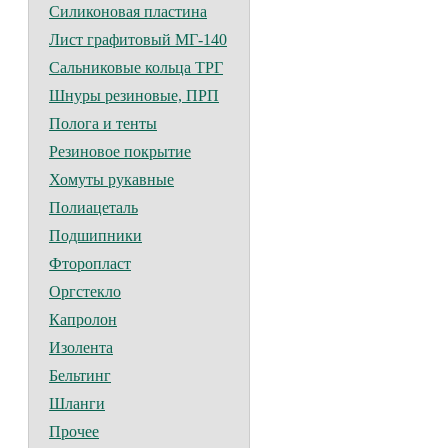
Силиконовая пластина
Лист графитовый МГ-140
Сальниковые кольца ТРГ
Шнуры резиновые, ПРП
Полога и тенты
Резиновое покрытие
Хомуты рукавные
Полиацеталь
Подшипники
Фторопласт
Оргстекло
Капролон
Изолента
Бельтинг
Шланги
Прочее