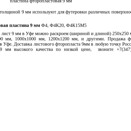
пластина фторопластовая 9 мм
толщиной 9 мм используют для футеровки различных поверхност
вая пластина 9 мм
Ф4, Ф4К20, Ф4К15М5
лист 9 мм в Уфе можно раскроем (шириной и длиной) 250х250 
00 мм, 1000х1000 мм, 1200х1200 мм, и другими. Продажа ф
 в Уфе. Доставка листового фторопласта 9мм в любую точку Рос
9 мм высокого качества по низкой цене, звоните +7(347