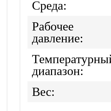
Среда:
Рабочее
давление:
Температурны
диапазон:
Вес: