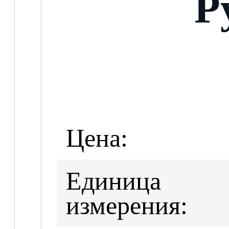
Р
Цена:
Единица
измерения: