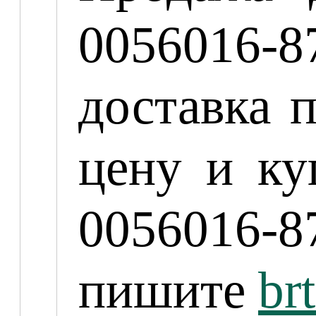
0056016-
доставка 
цену и к
0056016-8
пишите
br