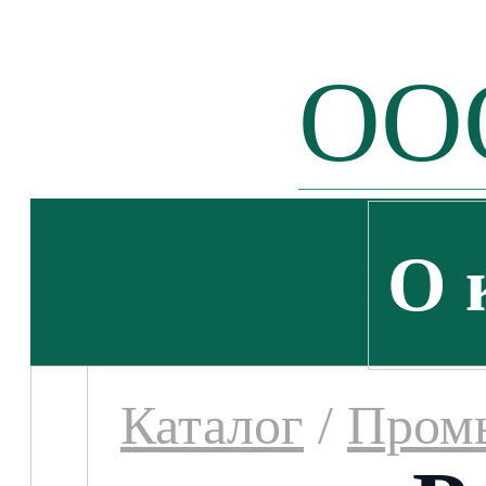
ООО
О 
Каталог
/
Пром