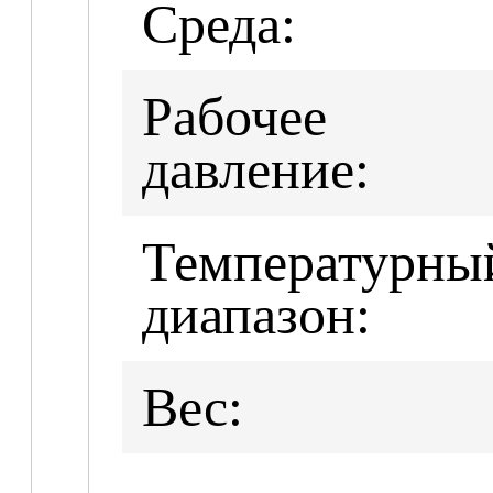
Среда:
Рабочее
давление:
Температурны
диапазон:
Вес: