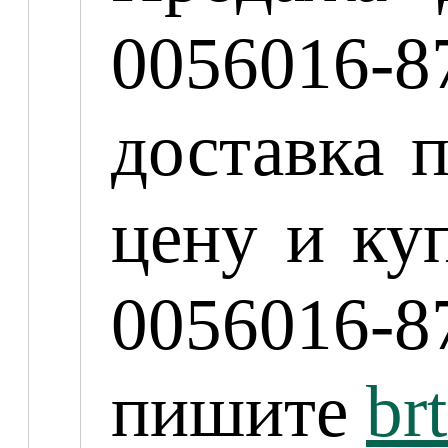
0056016-
доставка 
цену и ку
0056016-8
пишите
br