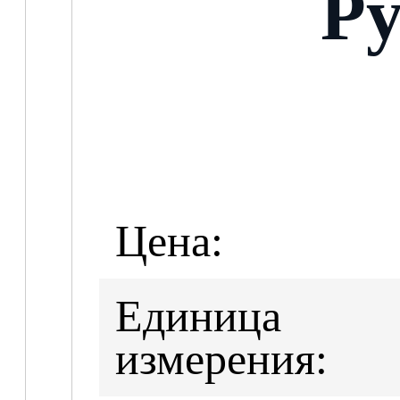
Ру
Цена:
Единица
измерения: