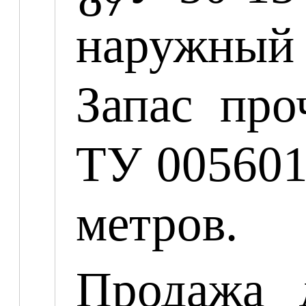
наружный -
Запас про
ТУ 0056016
метров.
Продажа 