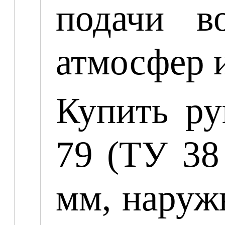
подачи в
атмосфер и
Купить ру
79 (ТУ 38
мм, наруж