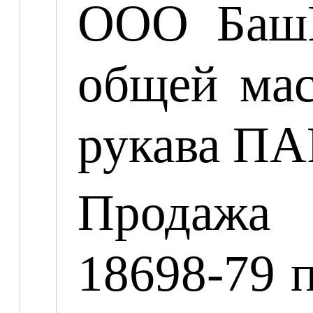
ООО БашРе
общей мас
рукава ПАР
Продажа 
18698-79 п