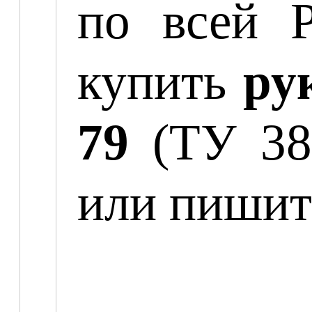
по всей 
купить
ру
79
(ТУ 38 
или пиши