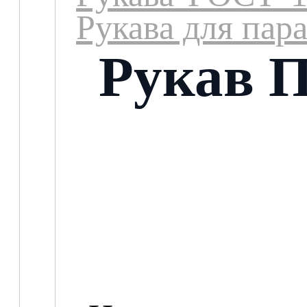
Рукава для пара
Рукав П