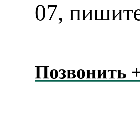
07, пишит
Позвонить +