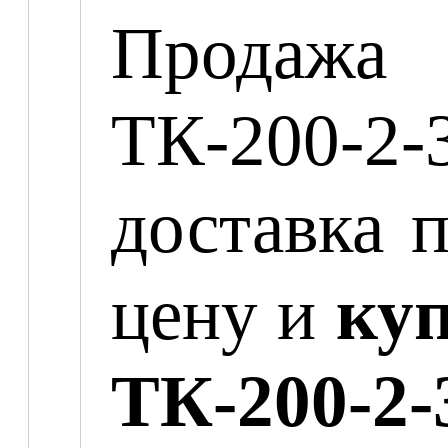
Продажа 
ТК-200-2-
доставка 
цену и
куп
ТК-200-2-