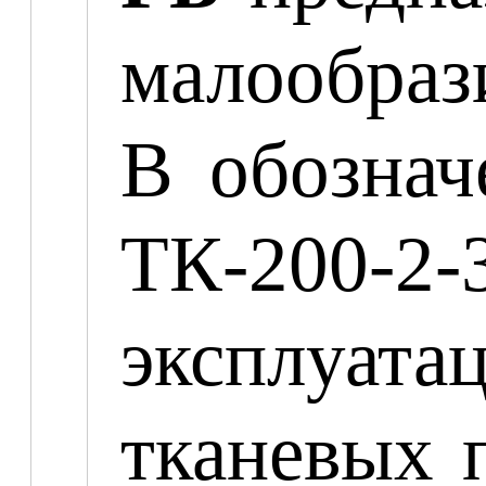
малообраз
В обознач
ТК-200-2-
эксплуатац
тканевых 