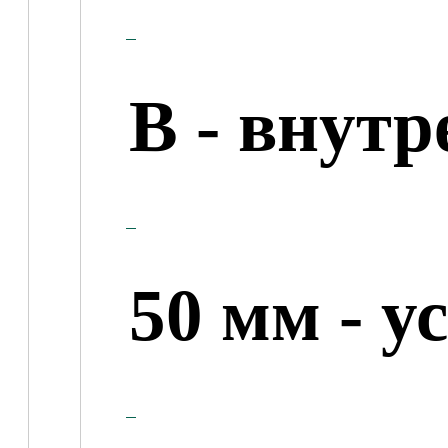
В
- внутр
50 мм
- у