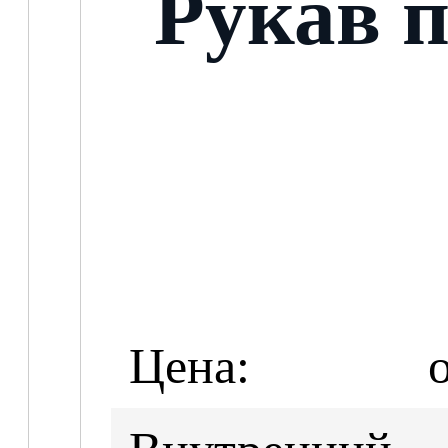
Рукав 
Цена: