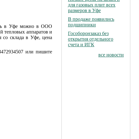
для газовых плит всех
размеров в Уфе
В продаже появились
подшипники
ть в Уфе можно в ООО
 тепловых аппаратов и
Гособоронзаказ без
 со склада в Уфе, цена
открытия отдельного
счета и ИГК
3472934507 или пишите
все новости