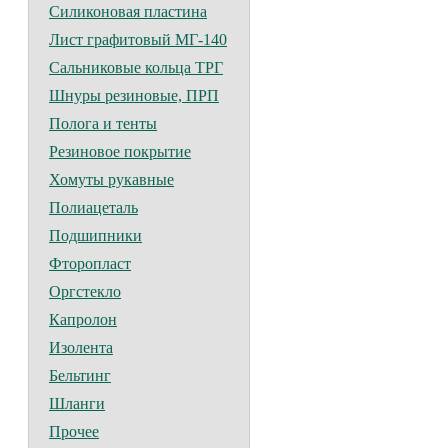
Силиконовая пластина
Лист графитовый МГ-140
Сальниковые кольца ТРГ
Шнуры резиновые, ПРП
Полога и тенты
Резиновое покрытие
Хомуты рукавные
Полиацеталь
Подшипники
Фторопласт
Оргстекло
Капролон
Изолента
Бельтинг
Шланги
Прочее