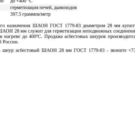
н:
до +400 °С
герметизация печей, дымоходов
397.5 граммов/метр
его назначения ШАОН ГОСТ 1779-83 диаметром 28 мм купи
АОН 28 мм служит для герметизации неподвижных соединений
и нагреве до 400ºС. Продажа асбестовых шнуров производится
й России.
ь шнур асбестовый ШАОН 28 мм ГОСТ 1779-83 - звоните +7