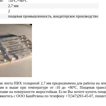
н:
-10ºС/+80ºС
2,7 мм
2
пищевая промышленность, кондитерское производство
я лента ПВХ толщиной 2,7 мм предназначена для работы на ле
мм и выше при температуре от -10 до +80ºС. Пищевая транс
пами на поверхности жиростойкая. Если Вы хотите купить пищ
вяжитесь с ООО БашРезина по телефону +7(347)293-45-07, пиши