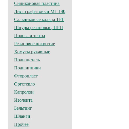
Силиконовая пластина
Лист графитовый МГ-140
Сальниковые кольца ТРГ
Шнуры резиновые, ПРП
Полога и тенты
Резиновое покрытие
Хомуты рукавные
Полиацеталь
Подшипники
Фторопласт
Оргстекло
Капролон
Изолента
Бельтинг
Шланги
Прочее