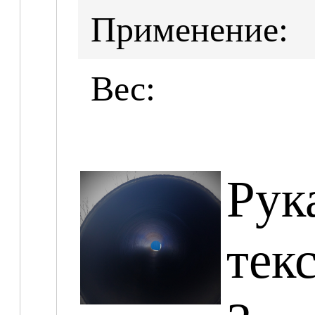
Применение:
Вес:
Рук
тек