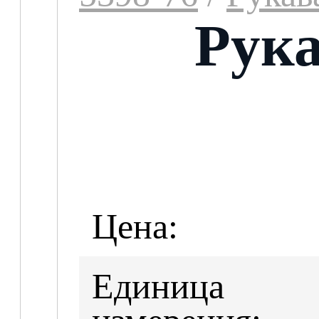
Рука
Цена:
Единица