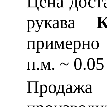
Цена доста
рукава
К
примерно 
п.м. ~ 0.05
Продажа 