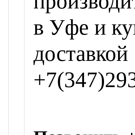
производит
в Уфе и к
доставко
+7(347)29