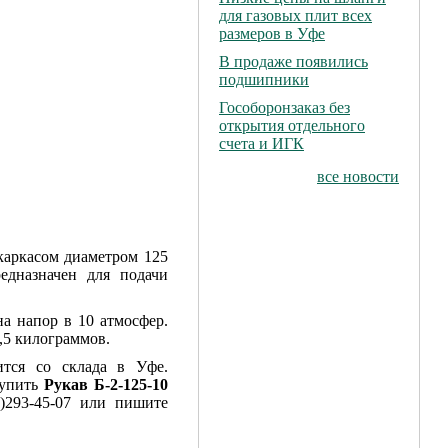
для газовых плит всех
размеров в Уфе
В продаже появились
подшипники
Гособоронзаказ без
открытия отдельного
счета и ИГК
все новости
каркасом диаметром 125
дназначен для подачи
а напор в 10 атмосфер.
,5 килограммов.
ится со склада в Уфе.
купить
Рукав Б-2-125-10
)293-45-07 или пишите