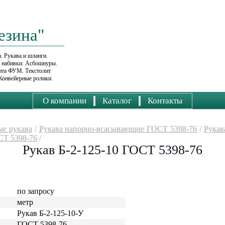
езина"
. Рукава и шланги.
е набивки. Асбошнуры.
ента ФУМ. Текстолит
Конвейерные ролики.
О компании
Каталог
Контакты
е рукава
/
Рукава напорно-всасывающие ГОСТ 5398-76
/
Рукав
СТ 5398-76
/
Рукав Б-2-125-10 ГОСТ 5398-76
по запросу
метр
Рукав Б-2-125-10-У
ГОСТ 5398-76