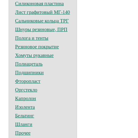
Силиконовая пластина
Лист графитовый МГ-140
Сальниковые кольца ТРГ
Шнуры резиновые, ПРП
Полога и тенты
Резиновое покрытие
Хомуты рукавные
Полиацеталь
Подшипники
Фторопласт
Оргстекло
Капролон
Изолента
Бельтинг
Шланги
Прочее