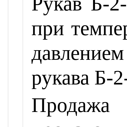
Рукав Б-2
при темпе
давлением
рукава Б-2
Продажа 