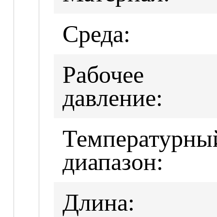
Среда:
Рабочее
давление:
Температурны
диапазон:
Длина: