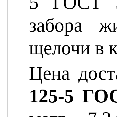
5 ГОСТ 5
забора ж
щелочи в 
Цена дост
125-5 ГО