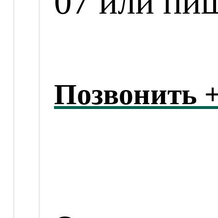
07 или пи
Позвонить +