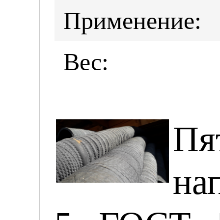
Применение:
Вес:
Пя
на