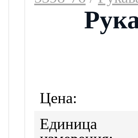
Рука
Цена:
Единица