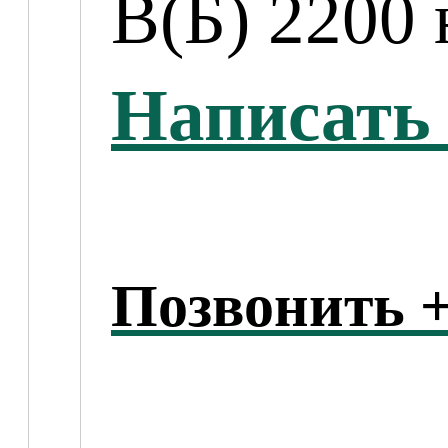
B(Б) 2200 
Написать 
Позвонить +