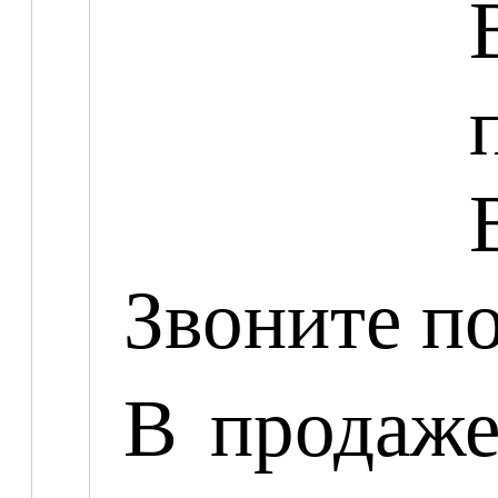
Звоните п
В продаж