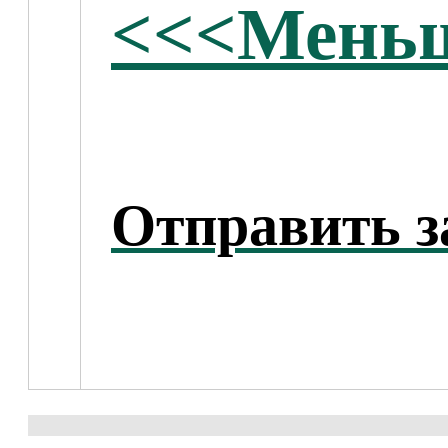
<<<Меньш
Отправить з