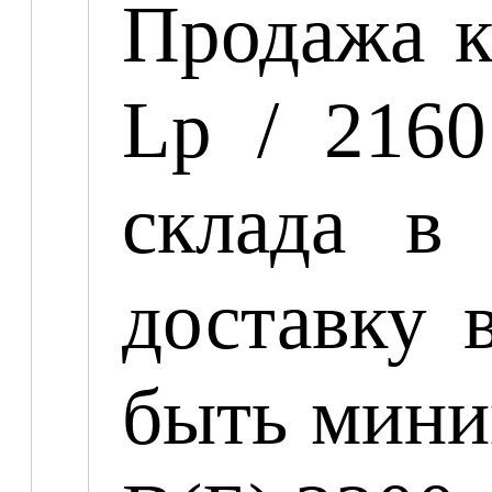
Продажа к
Lp / 216
склада в
доставку 
быть мини