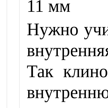
11 мм
Нужно учи
внутрення
Так клино
внутренню