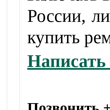
России, л
купить рем
Написать 
Позвонить +