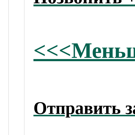
<<<Меньш
Отправить з