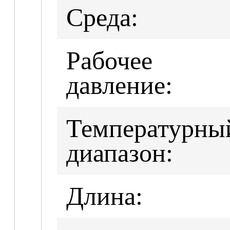
Среда:
Рабочее
давление:
Температурны
диапазон:
Длина: