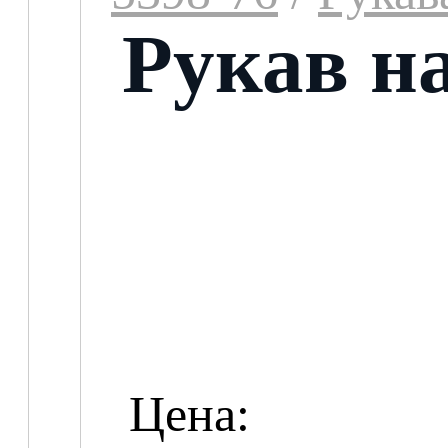
Рукав н
Цена: